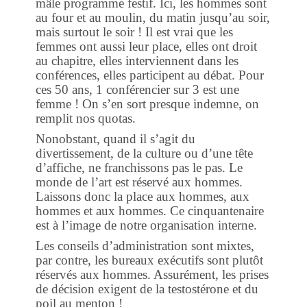
mâle programme festif. Ici, les hommes sont
au four et au moulin, du matin jusqu’au soir,
mais surtout le soir ! Il est vrai que les
femmes ont aussi leur place, elles ont droit
au chapitre, elles interviennent dans les
conférences, elles participent au débat. Pour
ces 50 ans, 1 conférencier sur 3 est une
femme ! On s’en sort presque indemne, on
remplit nos quotas.
Nonobstant, quand il s’agit du
divertissement, de la culture ou d’une tête
d’affiche, ne franchissons pas le pas. Le
monde de l’art est réservé aux hommes.
Laissons donc la place aux hommes, aux
hommes et aux hommes. Ce cinquantenaire
est à l’image de notre organisation interne.
Les conseils d’administration sont mixtes,
par contre, les bureaux exécutifs sont plutôt
réservés aux hommes. Assurément, les prises
de décision exigent de la testostérone et du
poil au menton !