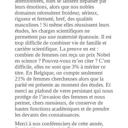
attentionnées, elles se laissent dépasser par
leurs émotions, alors que nos nobles
domaines nécessitent froideur, sérieux,
rigueur et fermeté, bref, des qualités
masculines ! Si même elles réussissent leurs
études, les charges scientifiques ne
permettent pas une maternité épanouie. Il est
trop difficile de combiner vie de famille et
carrière scientifique. La preuve en est :
combien de femmes ont reçu un prix Nobel
en science ? Pouvez-vous m’en citer ? C’est
difficile, elles ne sont que 3% à mériter ce
titre. En Belgique, on compte seulement
21% de femmes chercheuses alors que la
parité est présente au moment des études. Et
merci au plafond de verre persistant qui nous
protège de l’invasion des femmes et nous
permet, chers messieurs, de conserver de
hautes fonctions académiques et de prendre
les devants des connaissances.
Merci à nos conférenciers de cette année,