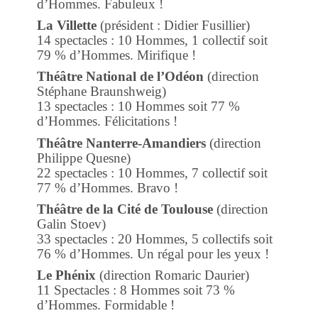
d’Hommes. Fabuleux !
La Villette
(président : Didier Fusillier)
14 spectacles : 10 Hommes, 1 collectif soit
79 % d’Hommes. Mirifique !
Théâtre National de l’Odéon
(direction
Stéphane Braunshweig)
13 spectacles : 10 Hommes soit 77 %
d’Hommes. Félicitations !
Théâtre Nanterre-Amandiers
(direction
Philippe Quesne)
22 spectacles : 10 Hommes, 7 collectif soit
77 % d’Hommes. Bravo !
Théâtre de la Cité de Toulouse
(direction
Galin Stoev)
33 spectacles : 20 Hommes, 5 collectifs soit
76 % d’Hommes. Un régal pour les yeux !
Le Phénix
(direction Romaric Daurier)
11 Spectacles : 8 Hommes soit 73 %
d’Hommes. Formidable !