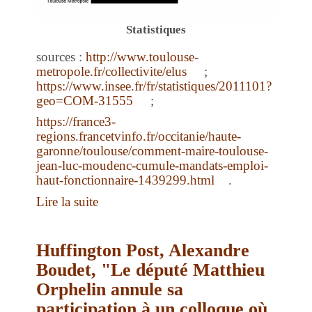
Statistiques
sources :
http://www.toulouse-
metropole.fr/collectivite/elus
;
https://www.insee.fr/fr/statistiques/2011101?
geo=COM-31555
;
https://france3-
regions.francetvinfo.fr/occitanie/haute-
garonne/toulouse/comment-maire-toulouse-
jean-luc-moudenc-cumule-mandats-emploi-
haut-fonctionnaire-1439299.html
.
Lire la suite
Huffington Post, Alexandre
Boudet, "Le député Matthieu
Orphelin annule sa
participation à un colloque où