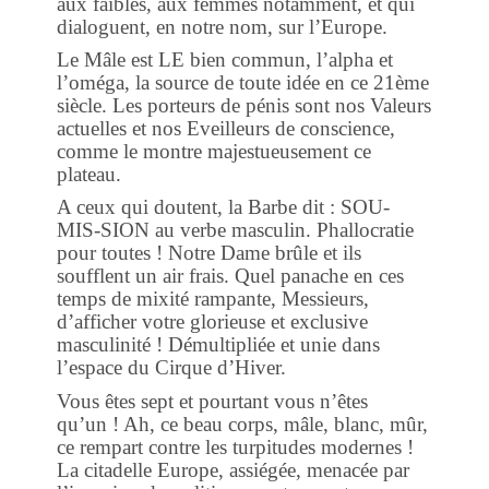
aux faibles, aux femmes notamment, et qui
dialoguent, en notre nom, sur l’Europe.
Le Mâle est LE bien commun, l’alpha et
l’oméga, la source de toute idée en ce 21ème
siècle. Les porteurs de pénis sont nos Valeurs
actuelles et nos Eveilleurs de conscience,
comme le montre majestueusement ce
plateau.
A ceux qui doutent, la Barbe dit : SOU-
MIS-SION au verbe masculin. Phallocratie
pour toutes ! Notre Dame brûle et ils
soufflent un air frais. Quel panache en ces
temps de mixité rampante, Messieurs,
d’afficher votre glorieuse et exclusive
masculinité ! Démultipliée et unie dans
l’espace du Cirque d’Hiver.
Vous êtes sept et pourtant vous n’êtes
qu’un ! Ah, ce beau corps, mâle, blanc, mûr,
ce rempart contre les turpitudes modernes !
La citadelle Europe, assiégée, menacée par