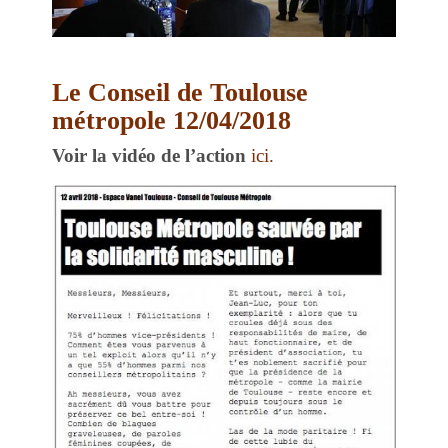
Le Conseil de Toulouse
métropole 12/04/2018
Voir la vidéo de l’action
ici.