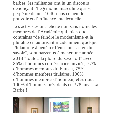
barbes, les militantes ont lu un discours
dénonçant l’hégémonie masculine qui se
perpétue depuis 1640 dans ce lieu de
pouvoir et d’influence intellectuelle.
Les activistes ont félicité non sans ironie les
membres de l’Académie qui, bien que
contraints “de feindre le modernisme et la
pluralité en autorisant incidemment quelque
Philaminte à pénétrer l’enceinte sacrée du
savoir”, sont parvenus à mener une année
2018 “toute à la gloire du sexe fort” avec
86% d’hommes conférenciers invités, 77%
d’hommes membres du bureau, 75%
d’hommes membres titulaires, 100%
d’hommes membres d’honneur, et surtout
100% d’hommes présidents en 378 ans ! La
Barbe !