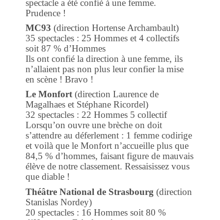
spectacle a été confié à une femme.
Prudence !
MC93
(direction Hortense Archambault)
35 spectacles : 25 Hommes et 4 collectifs
soit 87 % d’Hommes
Ils ont confié la direction à une femme, ils
n’allaient pas non plus leur confier la mise
en scène ! Bravo !
Le Monfort
(direction Laurence de
Magalhaes et Stéphane Ricordel)
32 spectacles : 22 Hommes 5 collectif
Lorsqu’on ouvre une brèche on doit
s’attendre au déferlement : 1 femme codirige
et voilà que le Monfort n’accueille plus que
84,5 % d’hommes, faisant figure de mauvais
élève de notre classement. Ressaisissez vous
que diable !
Théâtre National de Strasbourg
(direction
Stanislas Nordey)
20 spectacles : 16 Hommes soit 80 %