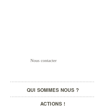
Nous contacter
La Barbe | Groupe d’Action F
QUI SOMMES NOUS ?
ACTIONS !